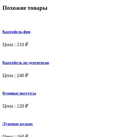
Похожие
товары
Картофель фри
Цена : 210 ₽
Картофель по-деревенски
Цена : 240 ₽
Куриные наггетсы
Цена : 120 ₽
Луковые кольца
Цена : 160 ₽