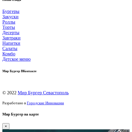
Бургеры
Закуски
Роллы
Торты
Десерты
Завтраки
Напитки
Салаты
Комбо
Детское меню
Мир Бургер ВКонтакте
© 2022
Мир Бургер Севастополь
Разработано в
Городские Инновации
Мир Бургер на карте
×