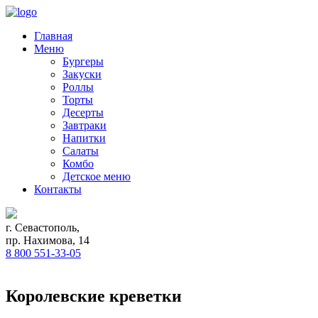
Главная
Меню
Бургеры
Закуски
Роллы
Торты
Десерты
Завтраки
Напитки
Салаты
Комбо
Детское меню
Контакты
г. Севастополь,
пр. Нахимова, 14
8 800 551-33-05
Королевские креветки