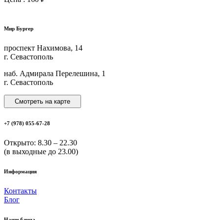
Мир Бургер
проспект Нахимова, 14
г. Севастополь
наб. Адмирала Перелешина, 1
г. Севастополь
Смотреть на карте
+7 (978) 055-67-28
Открыто: 8.30 – 22.30
(в выходные до 23.00)
Информация
Контакты
Блог
Наши блюда